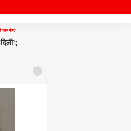
ी खास पोस्ट!
दिली’;