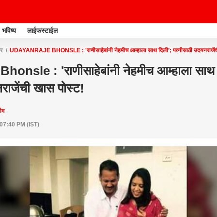
भविष्य
लाईफस्टाईल
्र
UDAYANRAJE BHONSLE : 'राणीसाहेबांनी नेहमीच आम्हाला साथ दिली’; पत्नीसाठी उदयनराजेंच
onsle : 'राणीसाहेबांनी नेहमीच आम्हाला साथ 
राजेंची खास पोस्ट!
टीम
 07:40 PM (IST)