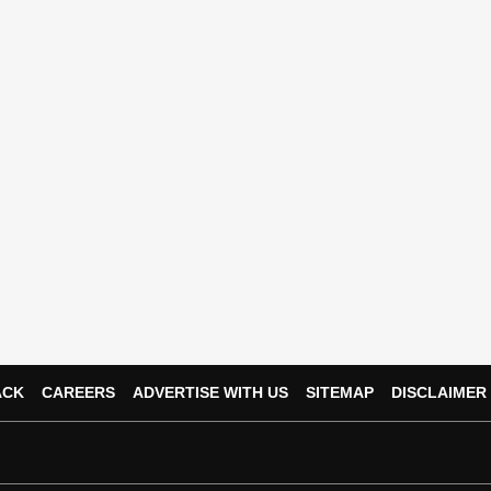
ACK
CAREERS
ADVERTISE WITH US
SITEMAP
DISCLAIMER