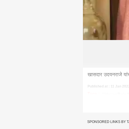
खासदार उदयनराजे यां
Published at : 11 Jan 202
Tags :
UdayanRaje 
SPONSORED LINKS BY 