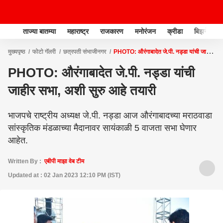
ताज्या बातम्या
महाराष्ट्र
राजकारण
मनोरंजन
क्रीडा
बिझनेस
मुख्यपृष्ठ
फोटो गॅलरी
छत्रपती संभाजीनगर
PHOTO: औरंगाबादेत जे.पी. नड्डा यांची जाहीर
सभा, अशी सुरु आहे तयारी
PHOTO: औरंगाबादेत जे.पी. नड्डा यांची
जाहीर सभा, अशी सुरु आहे तयारी
भाजपचे राष्ट्रीय अध्यक्ष जे.पी. नड्डा आज औरंगाबादच्या मराठवाडा
सांस्कृतिक मंडळाच्या मैदानावर सायंकाळी 5 वाजता सभा घेणार
आहेत.
Written By :
एबीपी माझा वेब टीम
Updated at : 02 Jan 2023 12:10 PM (IST)