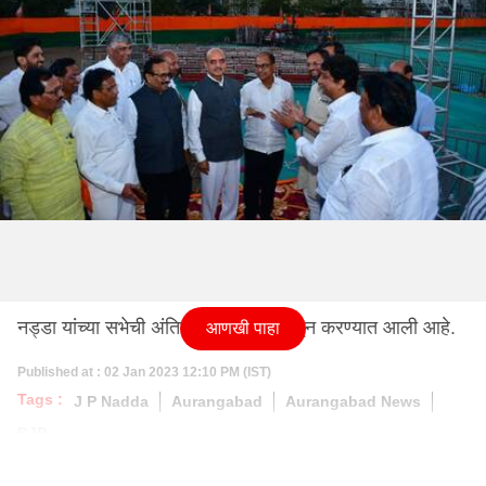
नड्डा यांच्या सभेची अंतिम तयारी भाजपकडून करण्यात आली आहे.
आणखी पाहा
Published at : 02 Jan 2023 12:10 PM (IST)
Tags :
J P Nadda
Aurangabad
Aurangabad News
BJP