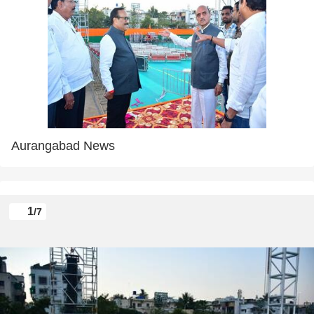
Aurangabad News
1
/7