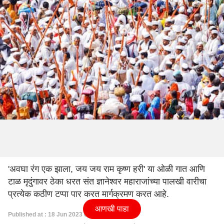
'अवघा रंग एक झाला, जय जय राम कृष्ण हरी' या ओळी गात आणि
टाळ मृदुंगावर ठेका धरत संत ज्ञानेश्वर महाराजांच्या पालखी वारीचा
प्रत्येक कठीण टप्पा पार करत मार्गक्रमण करत आहे.
आणखी पाहा
Published at : 18 Jun 2023 07:47 PM (IST)