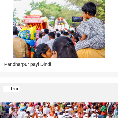
Pandharpur payi Dindi
1
/10