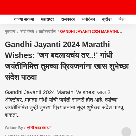
ताज्या बातम्या
महाराष्ट्र
राजकारण
मनोरंजन
क्रीडा
बिझनेस
मुख्यपृष्ठ
फोटो गॅलरी
लाईफस्टाईल
GANDHI JAYANTI 2024 MARATHI
WISHES: 'जग बदलायचंय तर..!' गांधी जयंतीनिमित्त तुमच्या प्रियजनांना खास शुभेच्छा संदेश पाठवा
Gandhi Jayanti 2024 Marathi
Wishes: 'जग बदलायचंय तर..!' गांधी
जयंतीनिमित्त तुमच्या प्रियजनांना खास शुभेच्छा
संदेश पाठवा
Gandhi Jayanti 2024 Marathi Wishes: आज 2
ऑक्टोबर..महात्मा गांधी यांची जयंती साजरी होत आहे. त्यांच्या
जयंतीनिमित्त तुम्ही तुमच्या प्रियजनांना सुंदर शुभेच्छा संदेश पाठवू
शकता..
Written By :
एबीपी माझा वेब टीम