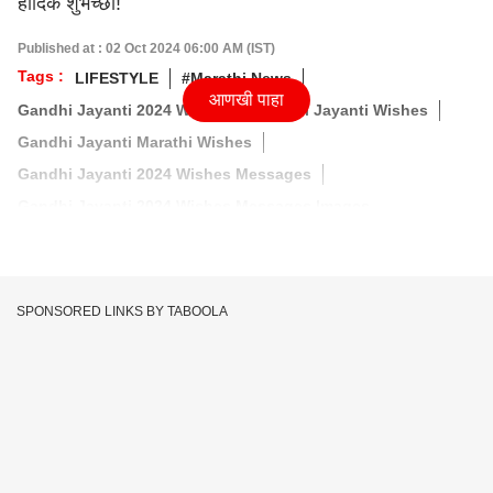
हार्दिक शुभेच्छा!
Published at : 02 Oct 2024 06:00 AM (IST)
Tags :
LIFESTYLE
#Marathi News
आणखी पाहा
Gandhi Jayanti 2024 Wishes
Gandhi Jayanti Wishes
Gandhi Jayanti Marathi Wishes
Gandhi Jayanti 2024 Wishes Messages
Gandhi Jayanti 2024 Wishes Messages Images
SPONSORED LINKS BY TABOOLA