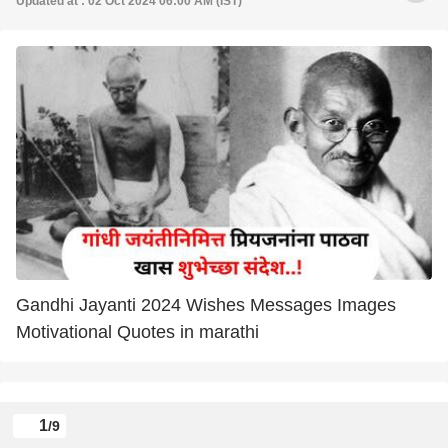
Updated at : 02 Oct 2024 06:00 AM (IST)
Gandhi Jayanti 2024 Wishes Messages Images
Motivational Quotes in marathi
1
/9