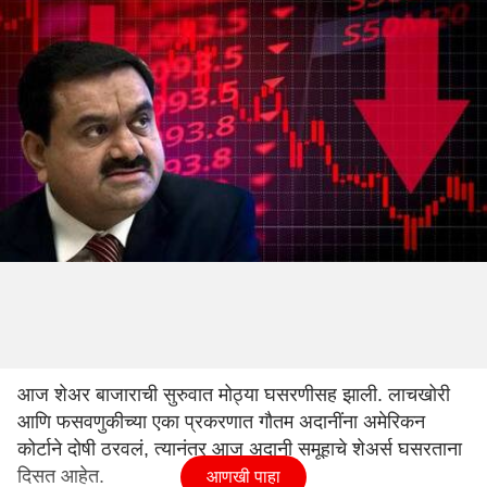
आज शेअर बाजाराची सुरुवात मोठ्या घसरणीसह झाली. लाचखोरी
आणि फसवणुकीच्या एका प्रकरणात गौतम अदानींना अमेरिकन
कोर्टाने दोषी ठरवलं, त्यानंतर आज अदानी समूहाचे शेअर्स घसरताना
दिसत आहेत.
आणखी पाहा