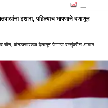
तवाद्यांना इशारा, पहिल्याच भाषणाने दणाणून
चीन, कॅनडासारख्या देशातून येणाऱ्या वस्तुंवरील आयात