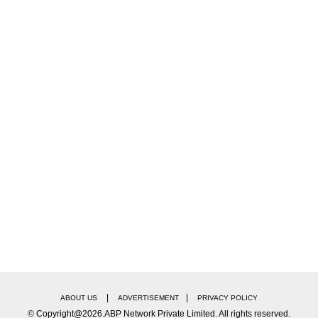
|
|
ABOUT US
ADVERTISEMENT
PRIVACY POLICY
© Copyright@2026.ABP Network Private Limited. All rights reserved.