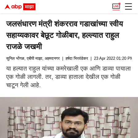
जलसंधारण मंत्री शंकरराव गडाखांच्या स्वीय
सहाय्यकावर बेछूट गोळीबार, हल्ल्यात राहुल
राजळे जखमी
सुनिल भोंगळ, एबीपी माझा, अहमदनगर
| हर्षदा भिरवंडेकर
| 23 Apr 2022 01:20 PM (I
या हल्यात राहुल यांच्या कमरेखाली एक आणि डाव्या पायाला
एक गोळी लागली. तर, डाव्या हाताला देखील एक गोळी
चाटून गेली आहे.