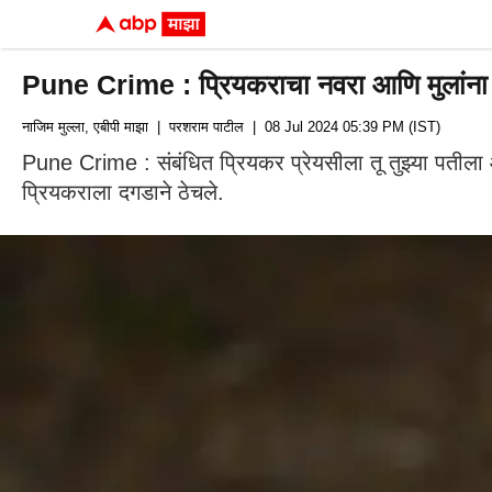
Pune Crime : प्रियकराचा नवरा आणि मुलांना सोड
नाजिम मुल्ला, एबीपी माझा
| परशराम पाटील
| 08 Jul 2024 05:39 PM (IST)
Pune Crime : संबंधित प्रियकर प्रेयसीला तू तुझ्या पतीला आणि
प्रियकराला दगडाने ठेचले.