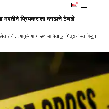
या मदतीने प्रियकराला दगडाने ठेचले
ोत होती. त्यामुळे या भांडणाला वैतागून मित्रासोबत मिळून