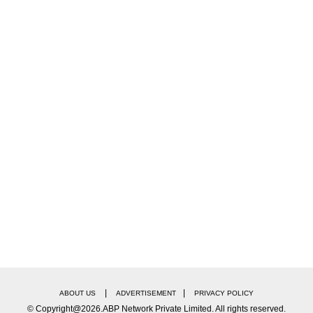
|
|
ABOUT US
ADVERTISEMENT
PRIVACY POLICY
© Copyright@2026.ABP Network Private Limited. All rights reserved.