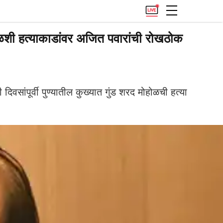
शी हत्याकाडांवर अजित पवारांची रोखठोक
वसांपूर्वी पुण्यातील कुख्यात गुंड शरद मोहोळची हत्या