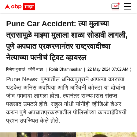
Pune Car Accident: त्या मुलाच्या
त्रासामुळे माझ्या मुलाला शाळा सोडावी लागली,
पुणे अपघात प्रकरणानंतर राष्ट्रवादीच्या
नेत्याच्या पत्नीचं ट्विट व्हायरल
निलेश बुधावले, एबीपी माझा
| Rohit Dhamnaskar
| 22 May 2024 07:02 AM (IST
Pune News: पुण्यातील धनिकपुत्राने आपल्या कारच्या
धडकेत अनिस अवधिया आणि अश्विनी कोस्टा या दोघांना
जीव गमवावा लागला होता. त्यानंतर राज्यभरात संतप्त
पडसाद उमटले होते. राहुल गांधी यांनीही व्हीडिओ शेअर
करुन पुणे अपघातप्रकरणातील पोलिसांच्या कारवाईविषयी
प्रश्न उपस्थित केले होते.