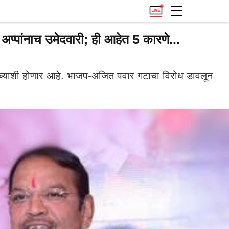
पांनाच उमेदवारी; ही आहेत 5 कारणे...
रे यांच्याशी होणार आहे. भाजप-अजित पवार गटाचा विरोध डावलून