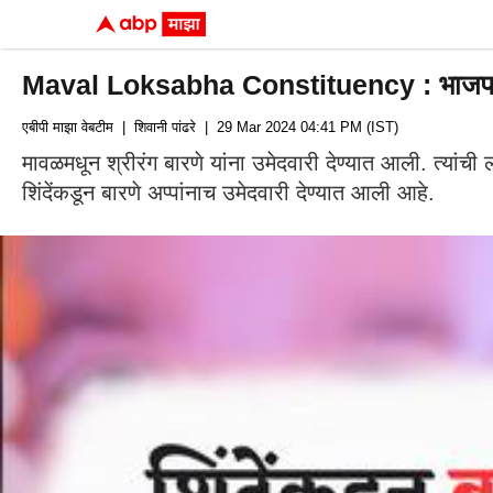
Maval Loksabha Constituency : भाजप-अजित प
एबीपी माझा वेबटीम
| शिवानी पांढरे
| 29 Mar 2024 04:41 PM (IST)
मावळमधून श्रीरंग बारणे यांना उमेदवारी देण्यात आली. त्यांच
शिंदेंकडून बारणे अप्पांनाच उमेदवारी देण्यात आली आहे.