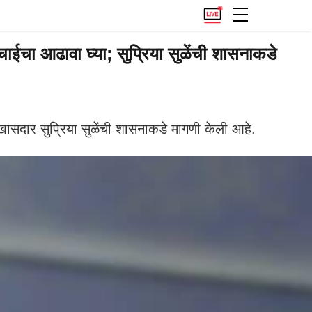
चा आढावा घ्या; सुप्रिया सुळेंची शासनाकडे
सदार सुप्रिया सुळेंची शासनाकडे मागणी केली आहे.