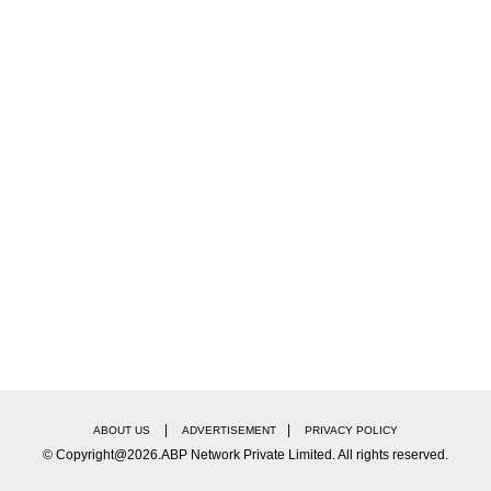
|
|
ABOUT US
ADVERTISEMENT
PRIVACY POLICY
© Copyright@2026.ABP Network Private Limited. All rights reserved.