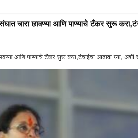
चारा छावण्या आणि पाण्याचे टँकर सुरू करा,टंचाई
या आणि पाण्याचे टँकर सुरू करा,टंचाईचा आढावा घ्या, अशी खा