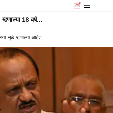
्हणाल्या 18 वर्ष...
िया सुळे म्हणाल्या आहेत.