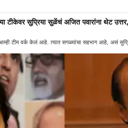
टीकेवर सुप्रिया सुळेंचं अजित पवारांना थेट उत्तर, म
ही टीम वर्क केलं आहे. त्यात सगळ्यांचा सहभाग आहे, असं सुप्र