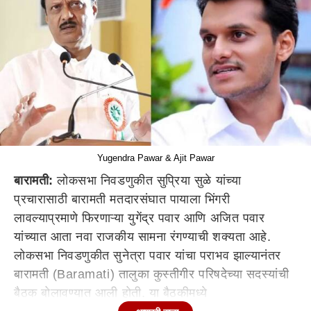
Yugendra Pawar & Ajit Pawar
बारामती:
लोकसभा निवडणुकीत सुप्रिया सुळे यांच्या
प्रचारासाठी बारामती मतदारसंघात पायाला भिंगरी
लावल्याप्रमाणे फिरणाऱ्या युगेंद्र पवार आणि अजित पवार
यांच्यात आता नवा राजकीय सामना रंगण्याची शक्यता आहे.
लोकसभा निवडणुकीत सुनेत्रा पवार यांचा पराभव झाल्यानंतर
बारामती (Baramati) तालुका कुस्तीगीर परिषदेच्या सदस्यांची
बैठक बोलावण्यात आली होती. या बैठकीमध्ये