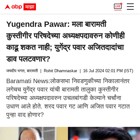
Yugendra Pawar: मला बारामती
कुस्तीगीर परिषदेच्या अध्यक्षपदावरुन कोणीही
काढू शकत नाही; युगेंद्र पवार अजितदादांचा
डाव पलटवणार?
जयदीप भगत, बारामती
| Rohit Dhamnaskar
| 16 Jul 2024 02:01 PM (IST)
Baramati News:लोकसभा निवडणुकीच्या निकालानंतर
लगेचच युगेंद्र पवार यांची बारामती तालुका कुस्तीगीर
परिषदेच्या अध्यक्षपदावरुन उचलबांगडी केल्याने चर्चांना
उधाण आले होते. शरद पवार गट आणि अजित पवार गटात
पुन्हा वाद होणार?