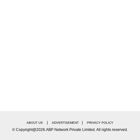
|
|
ABOUT US
ADVERTISEMENT
PRIVACY POLICY
© Copyright@2026.ABP Network Private Limited. All rights reserved.