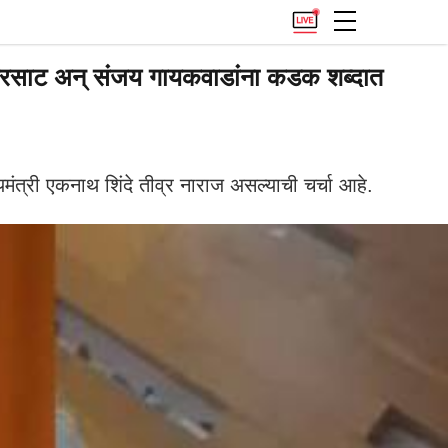
ाट अन् संजय गायकवाडांना कडक शब्दात
ी एकनाथ शिंदे तीव्र नाराज असल्याची चर्चा आहे.