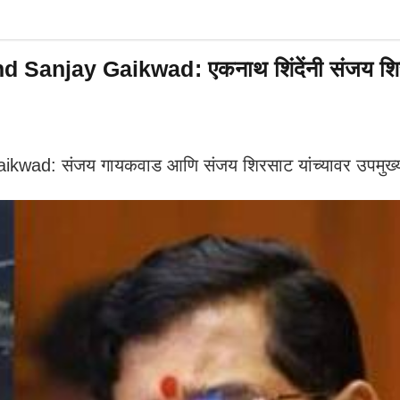
anjay Gaikwad: एकनाथ शिंदेंनी संजय शिरस
: संजय गायकवाड आणि संजय शिरसाट यांच्यावर उपमुख्यमंत्र