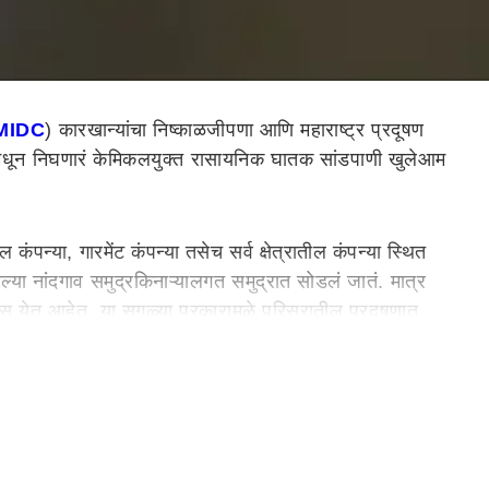
 MIDC
) कारखान्यांचा निष्काळजीपणा आणि महाराष्ट्र प्रदूषण
मधून निघणारं केमिकलयुक्त रासायनिक घातक सांडपाणी खुलेआम
न्या, गारमेंट कंपन्या तसेच सर्व क्षेत्रातील कंपन्या स्थित
ेल्या नांदगाव समुद्रकिनाऱ्यालगत समुद्रात सोडलं जातं. मात्र
स येत आहेत. या सगळ्या प्रकारामुळे परिसरातील प्रदूषणात
 नैसर्गिक नाल्यांमध्ये सोडले जात असल्याचे प्रकार उघडकीस
हे. या केमिकलयुक्त रासायनिक सांडपाण्यामुळे समुद्रकिनाऱ्यालगत
 महाराष्ट्र प्रदूषण नियंत्रण मंडळ हे या सगळ्याकडे जाणीवपूर्वक