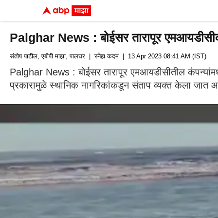
Palghar News : बोईसर तारापूर एमआयडीसीकडून र
संतोष पाटील, एबीपी माझा, पालघर
| स्नेहा कदम
| 13 Apr 2023 08:41 AM (IST)
Palghar News : बोईसर तारापूर एमआयडीसीतील कंपन्यांमधू
प्रकारामुळे स्थानिक नागरिकांकडून संताप व्यक्त केला जात आ