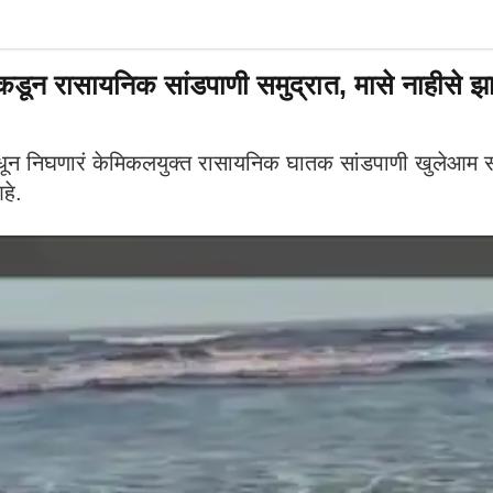
ासायनिक सांडपाणी समुद्रात, मासे नाहीसे झाल्या
न निघणारं केमिकलयुक्त रासायनिक घातक सांडपाणी खुलेआम समु
हे.