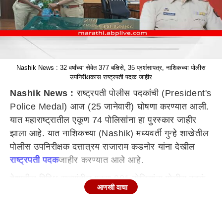
Nashik News : 32 वर्षांच्या सेवेत 377 बक्षिसे, 35 प्रशंसापत्र, नाशिकच्या पोलीस
उपनिरीक्षकास राष्ट्रपती पदक जाहीर
Nashik News :
राष्ट्रपती पोलीस पदकांची (President's
Police Medal) आज (25 जानेवारी) घोषणा करण्यात आली.
यात महाराष्ट्रातील एकूण 74 पोलिसांना हा पुरस्कार जाहीर
झाला आहे. यात नाशिकच्या (Nashik) मध्यवर्ती गुन्हे शाखेतील
पोलीस उपनिरीक्षक दत्तात्रय राजाराम कडनोर यांना देखील
राष्ट्रपती पदक
जाहीर करण्यात आले आहे.
देशातील विविध राज्यांतील एकूण 901 पोलिसांना पोलीस पदकं
आणखी वाचा
जाहीर करण्यात आली आहेत. 140 जणांना शौर्य पोलीस पदक
(Police Medal for Gallantry), 93 जणांना राष्ट्रपती
पोलीस पदक आणि 668 जणांना गुणवत्तापूर्ण सेवेसाठी पोलीस