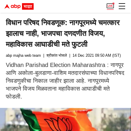
विधान परिषद निवडणूक: नागपूरमध्ये चमत्कार
झालाच नाही, भाजपचा दणदणीत विजय,
महाविकास आघाडीची मते फुटली
abp majha web team
| श्रीकांत भोसले
| 14 Dec 2021 09:50 AM (IST)
Vidhan Parishad Election Maharashtra : नागपूर
आणि अकोला-बुलडाणा-वाशिम मतदारसंघाच्या विधानपरिषद
निवडणुकीचा निकाल जाहीर झाला आहे. नागपूरमध्ये
भाजपने विजय मिळवताना महाविकास आघाडीची मते
फोडली.