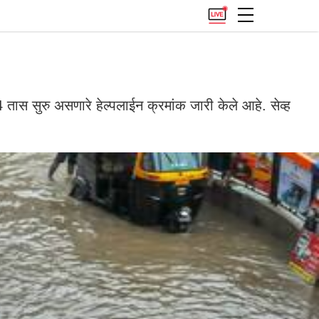
4 तास सुरु असणारे हेल्पलाईन क्रमांक जारी केले आहे. सेव्ह