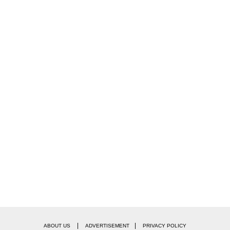
|
|
ABOUT US
ADVERTISEMENT
PRIVACY POLICY