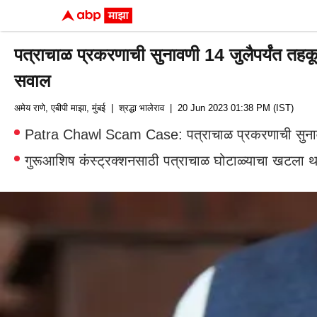
पत्राचाळ प्रकरणाची सुनावणी 14 जुलैपर्यंत तहक
सवाल
अमेय राणे, एबीपी माझा, मुंबई
| श्रद्धा भालेराव
| 20 Jun 2023 01:38 PM (IST)
Patra Chawl Scam Case: पत्राचाळ प्रकरणाची सुनावणी 
गुरूआशिष कंस्ट्रक्शनसाठी पत्राचाळ घोटाळ्याचा खटला थ