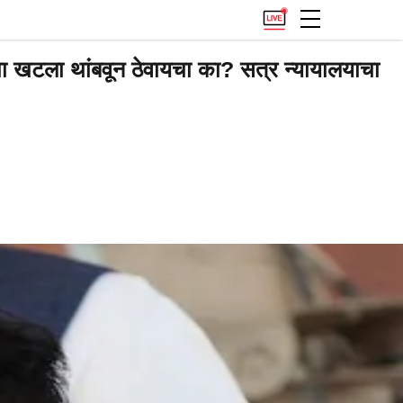
चा खटला थांबवून ठेवायचा का? सत्र न्यायालयाचा