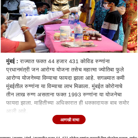
मुंबई :
राज्यात फक्त 44 हजार 431 कोविड रुग्णांना
प्रधानमंत्री जन आरोग्य योजना तसेच महात्मा ज्योतिबा फुले
आरोग्य योजनेच्या विम्याचा फायदा झाला आहे. सगळ्यात कमी
मुंबईतील रुग्णांना या विम्याचा लाभ मिळाला. मुंबईत कोरोनाचे
तीन लाख रुग्ण असताना फक्त 1993 रुग्णांना या योजनेचा
फायदा झाला. माहितीच्या अधिकारात ही धक्कादायक बाब समोर
आली आहे.
आणखी वाचा
1 डिसेंबर 2020 रोजी पर्यंत एकूण 18 लाख, 28 हजार, 826
जणांना कोरोनाची लागण झाली होती. त्यापैकी 90 हजार रुग्ण