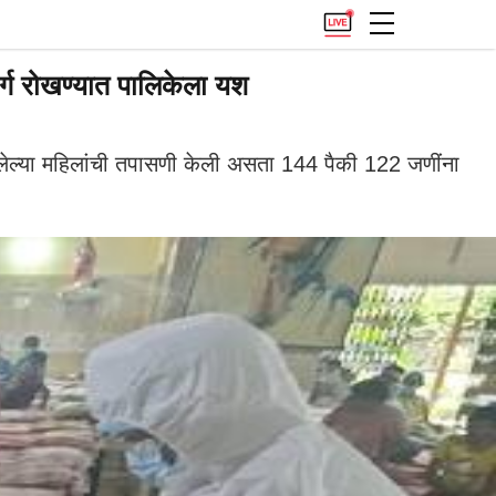
्ग रोखण्यात पालिकेला यश
असलेल्या महिलांची तपासणी केली असता 144 पैकी 122 जणींना