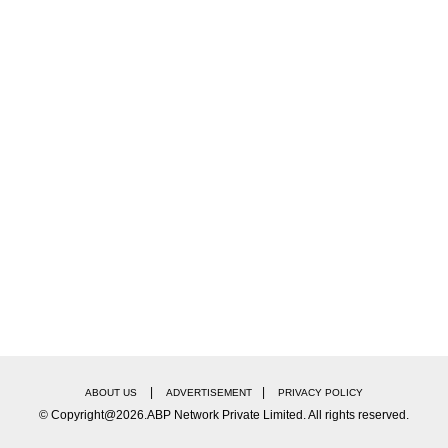
|
|
ABOUT US
ADVERTISEMENT
PRIVACY POLICY
© Copyright@2026.ABP Network Private Limited. All rights reserved.