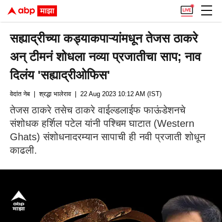
सह्याद्रीच्या कड्याकपाऱ्यांमधून तेजस ठाकरे
अन् टीमनं शोधला नव्या प्रजातीचा साप; नाव
दिलंय 'सह्याद्रीओफिस'
वेदांत नेब
| श्रद्धा भालेराव
| 22 Aug 2023 10:12 AM (IST)
तेजस ठाकरे तसेच ठाकरे वाईल्डलाईफ फाऊंडेशनचे
संशोधक हर्शिल पटेल यांनी पश्चिम घाटात (Western
Ghats) संशोधनादरम्यान सापाची ही नवी प्रजाती शोधून
काढली.