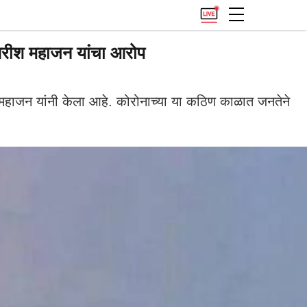
िरीश महाजन यांचा आरोप
महाजन यांनी केला आहे. कोरोनाच्या या कठिण काळात जनतेने