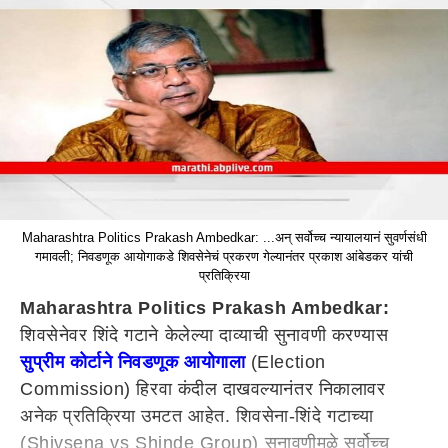
Maharashtra Politics Prakash Ambedkar: ...अन् सर्वोच्च न्यायालयानं सुवर्णसंधी
गमावली; निवडणूक आयोगाकडे शिवसेनेचं प्रकरण गेल्यानंतर प्रकाश आंबेडकर यांची
प्रतिक्रिया
Maharashtra Politics Prakash Ambedkar:
शिवसेनेवर शिंदे गटाने केलेल्या दाव्याची सुनावणी करण्यास
सुप्रीम कोर्टाने निवडणूक आयोगाला
(Election
Commission) हिरवा कंदील दाखवल्यानंतर निकालावर
अनेक प्रतिक्रिया उमटत आहेत. शिवसेना-शिंदे गटाच्या
(Shivsena vs Shinde Group) सुनावणीमुळे सर्वोच्च