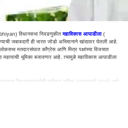
 Abhiyan) विधानसभा निवडणुकीत
महाविकास आघाडीला
(
ण्याची जबाबदारी ही भारत जोडो अभियानाने खांद्यावर घेतली आहे.
ोकसभा मतदारसंघात काँग्रेस आणि मित्र पक्षांच्या विजयात
ा महत्वाची भूमिका बजावणार आहे. त्यामुळे महाविकास आघाडीला
ानसभा निवडणुकांमध्येही सक्रिय भूमिका बजावण्याचे ठरवले आहे.
 अभियानाचे कार्यकर्ते महाविकास आघाडीच्या कार्यकर्त्यांसह
जोडो अभियानाचे कार्यकर्ते यांच्यासह महाविकास आघाडीतील तिन्ही
ील तज्ञ महाविकास आघाडी च्या कार्यकर्त्यांना खास प्रशिक्षणही