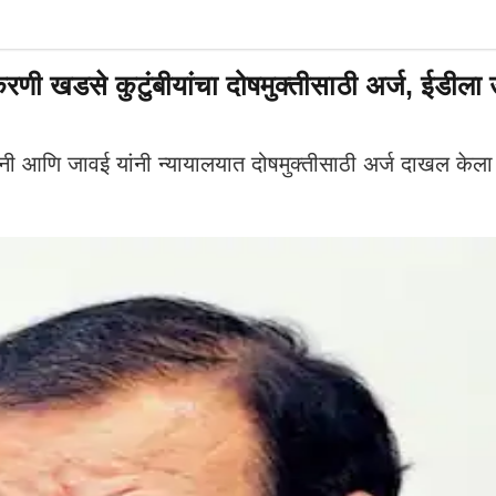
से कुटुंबीयांचा दोषमुक्तीसाठी अर्ज, ईडीला उत्तर
आणि जावई यांनी न्यायालयात दोषमुक्तीसाठी अर्ज दाखल केला आह