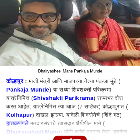
Dhairyasheel Mane Pankaja Munde
कोल्हापूर
:
माजी मंत्री आणि भाजपच्या नेत्या पंकजा मुंडे (
Pankaja Munde
) या सध्या शिवशक्ती परिक्रमा
यात्रेनिमित्त (
Shivshakti Parikrama
) राज्यभर दौरा
करत आहेत. यात्रेनिमित्त त्या आज (7 सप्टेंबर) कोल्हापुरात (
Kolhapur
) दाखल झाल्या. यावेळी शिवसेनेचे (शिंदे गट)
हातकणंगले
मतदारसंघाचे खासदार धैर्यशील माने (
Dhairyasheel Mane
) यांनी त्यांचं स्वागत केलं. इतकंच