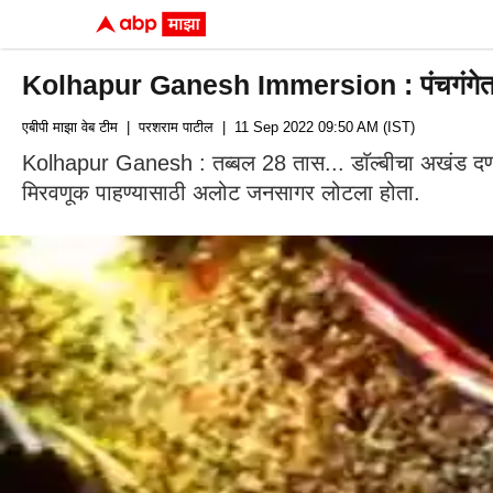
Kolhapur Ganesh Immersion : पंचगंगेत एकही म
एबीपी माझा वेब टीम
| परशराम पाटील
| 11 Sep 2022 09:50 AM (IST)
Kolhapur Ganesh : तब्बल 28 तास... डाॅल्बीचा अखंड दणद
मिरवणूक पाहण्यासाठी अलोट जनसागर लोटला होता.