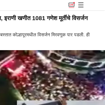
इराणी खणीत 1081 गणेश मूर्तींचे विसर्जन
स्तात कोल्हापूरमधील विसर्जन मिरवणूक पार पडली. ही