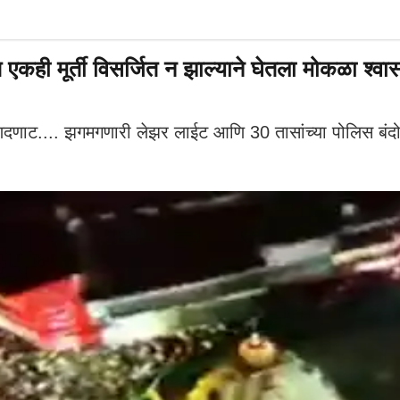
ूर्ती विसर्जित न झाल्याने घेतला मोकळा श्वास, 
णाट.... झगमगणारी लेझर लाईट आणि 30 तासांच्या पोलिस बंदोब