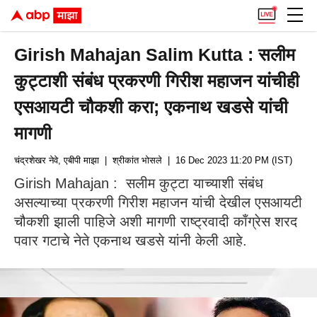
Girish Mahajan Salim Kutta : सलीम
कुट्टाशी संबंध प्रकरणी गिरीश महाजन यांचीही
एसआयटी चौकशी करा; एकनाथ खडसे यांची
मागणी
चंद्रशेखर नेवे, एबीपी माझा
| श्रीकांत भोसले
| 16 Dec 2023 11:20 PM (IST)
Girish Mahajan : सलीम कुट्टा याच्याशी संबंध
असल्याच्या प्रकरणी गिरीश महाजन यांची देखील एसआयटी
चौकशी झाली पाहिजे अशी मागणी राष्ट्रवादी काँग्रेस शरद
पवार गटाचे नेते एकनाथ खडसे यांनी केली आहे.