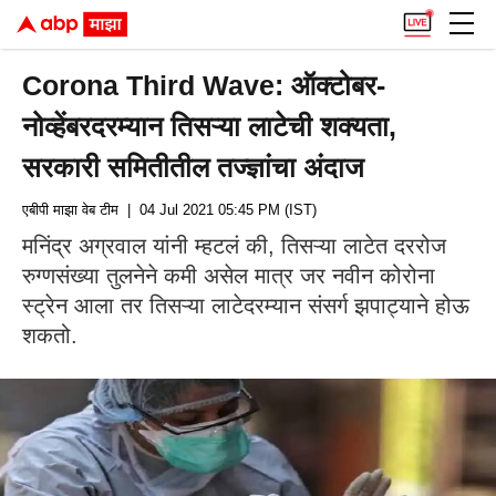
Corona Third Wave: ऑक्टोबर-
नोव्हेंबरदरम्यान तिसऱ्या लाटेची शक्यता,
सरकारी समितीतील तज्ज्ञांचा अंदाज
एबीपी माझा वेब टीम
| 04 Jul 2021 05:45 PM (IST)
मनिंद्र अग्रवाल यांनी म्हटलं की, तिसऱ्या लाटेत दररोज
रुग्णसंख्या तुलनेने कमी असेल मात्र जर नवीन कोरोना
स्ट्रेन आला तर तिसऱ्या लाटेदरम्यान संसर्ग झपाट्याने होऊ
शकतो.