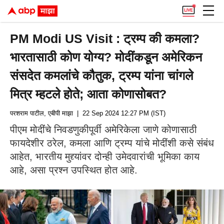
PM Modi US Visit : ट्रम्प की कमला?
भारतासाठी कोण योग्य? मोदींकडून अमेरिकन
संसदेत कमलांचे कौतुक, ट्रम्प यांना चांगले
मित्र म्हटले होते; आता कोणासोबत?
परशराम पाटील, एबीपी माझा
| 22 Sep 2024 12:27 PM (IST)
पीएम मोदींचे निवडणुकीपूर्वी अमेरिकेला जाणे कोणासाठी
फायदेशीर ठरेल, कमला आणि ट्रम्प यांचे मोदींशी कसे संबंध
आहेत, भारतीय मुद्द्यांवर दोन्ही उमेदवारांची भूमिका काय
आहे, असा प्रश्न उपस्थित होत आहे.