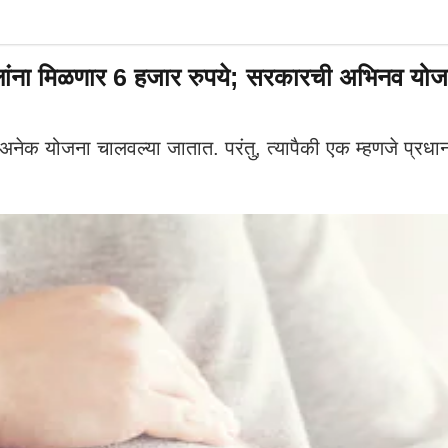
ा मिळणार 6 हजार रुपये; सरकारची अभिनव योज
ना चालवल्या जातात. परंतु, त्यापैकी एक म्हणजे प्रधानमंत्री