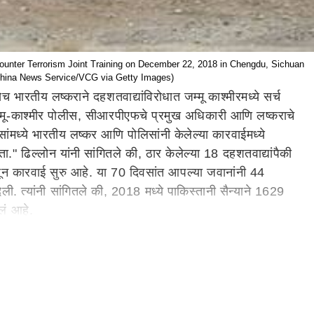
ounter Terrorism Joint Training on December 22, 2018 in Chengdu, Sichuan
n/China News Service/VCG via Getty Images)
भारतीय लष्कराने दहशतवाद्यांविरोधात जम्मू काश्मीरमध्ये सर्च
जम्मू-काश्मीर पोलीस, सीआरपीएफचे प्रमुख अधिकारी आणि लष्कराचे
ंमध्ये भारतीय लष्कर आणि पोलिसांनी केलेल्या कारवाईमध्ये
" ढिल्लोन यांनी सांगितले की, ठार केलेल्या 18 दहशतवाद्यांपैकी
सून कारवाई सुरु आहे. या 70 दिवसांत आपल्या जवानांनी 44
ली. त्यांनी सांगितले की, 2018 मध्ये पाकिस्तानी सैन्याने 1629
ेलं आहे.