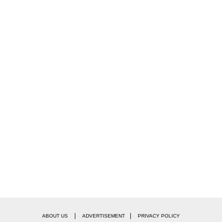
|
|
ABOUT US
ADVERTISEMENT
PRIVACY POLICY