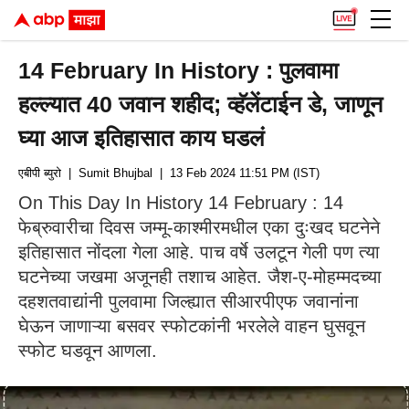
14 February In History : पुलवामा
हल्ल्यात 40 जवान शहीद; व्हॅलेंटाईन डे, जाणून
घ्या आज इतिहासात काय घडलं
एबीपी ब्युरो
| Sumit Bhujbal
| 13 Feb 2024 11:51 PM (IST)
On This Day In History 14 February : 14
फेब्रुवारीचा दिवस जम्मू-काश्मीरमधील एका दुःखद घटनेने
इतिहासात नोंदला गेला आहे. पाच वर्षे उलटून गेली पण त्या
घटनेच्या जखमा अजूनही तशाच आहेत. जैश-ए-मोहम्मदच्या
दहशतवाद्यांनी पुलवामा जिल्ह्यात सीआरपीएफ जवानांना
घेऊन जाणाऱ्या बसवर स्फोटकांनी भरलेले वाहन घुसवून
स्फोट घडवून आणला.