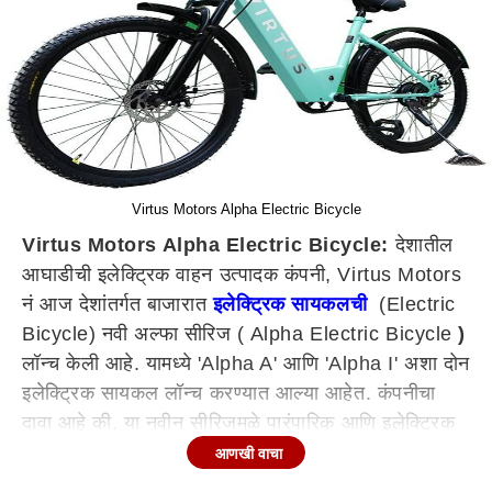
Virtus Motors Alpha Electric Bicycle
Virtus Motors Alpha Electric Bicycle:
देशातील
आघाडीची इलेक्ट्रिक वाहन उत्पादक कंपनी, Virtus Motors
नं आज देशांतर्गत बाजारात
इलेक्ट्रिक सायकलची
(Electric
Bicycle) नवी अल्फा सीरिज ( Alpha Electric Bicycle
)
लॉन्च केली आहे. यामध्ये 'Alpha A' आणि 'Alpha I' अशा दोन
इलेक्ट्रिक सायकल लॉन्च करण्यात आल्या आहेत. कंपनीचा
दावा आहे की, या नवीन सीरिजमुळे पारंपारिक आणि इलेक्ट्रिक
सायकलमधील (Electric Cycle) अंतर भरून काढण्यास मदत
आणखी वाचा
होईल.