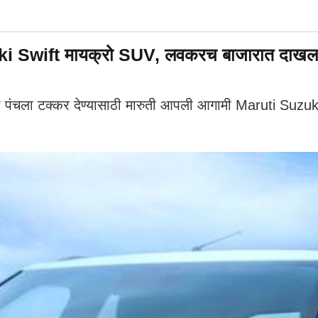
i Swift मायक्रो SUV, लवकरच बाजारात दाखल
चला टक्कर देण्यासाठी मारुती आपली आगामी Maruti Suzuk