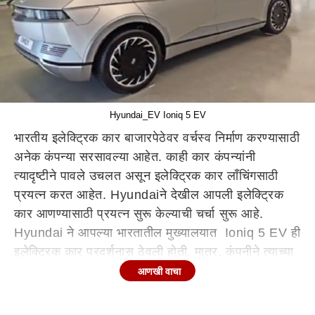
Hyundai_EV Ioniq 5 EV
भारतीय इलेक्ट्रिक कार बाजारपेठेवर वर्चस्व निर्माण करण्यासाठी
अनेक कंपन्या सरसावल्या आहेत. काही कार कंपन्यांनी
त्यादृष्टीने पावले उचलत असून इलेक्ट्रिक कार लाँचिंगसाठी
प्रयत्न करत आहेत. Hyundaiने देखील आपली इलेक्ट्रिक
कार आणण्यासाठी प्रयत्न सुरू केल्याची चर्चा सुरू आहे.
Hyundai ने आपल्या भारतातील मुख्यालयात Ioniq 5 EV ही
इलेक्ट्रिक कार प्रदर्शनास ठेवली होती. मात्र, कंपनीने त्याच्या
लाँचिंगबाबत कोणतेही भाष्य केले नाही. Ioniq 5 EV ही
आणखी वाचा
एसयूएव्ही कार असून BEV प्लॅटफॉर्मवर कार तयार करण्यात
आली आहे.