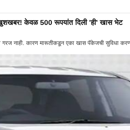
खुशखबर! केवळ 500 रूपयांत दिली 'ही' खास भेट
याची गरज नाही. कारण मारूतीकडून एका खास पॅकेजची सुविधा कर