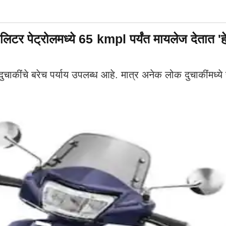
र पेट्रोलमध्ये 65 kmpl पर्यंत मायलेज देतात 'हे'
ींचे बरेच पर्याय उपलब्ध आहे. मात्र अनेक लोक दुचाकींमध्ये