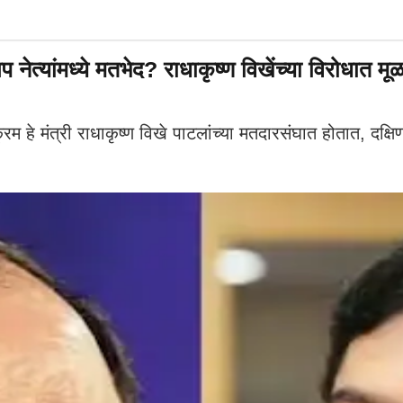
्यांमध्ये मतभेद? राधाकृष्ण विखेंच्या विरोधात मूळ
रम हे मंत्री राधाकृष्ण विखे पाटलांच्या मतदारसंघात होतात, दक