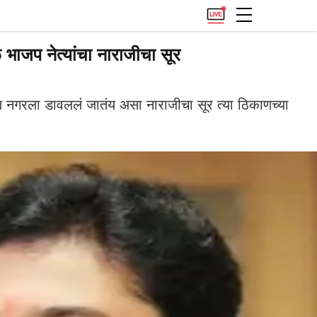
 भाजप नेत्यांचा नाराजीचा सूर
्षिण नगरला डावललं जातंय असा नाराजीचा सूर त्या ठिकाणच्या