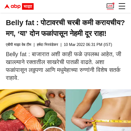
Belly fat : पोटावरची चरबी कमी करायचीय?
मग, ‘या’ दोन फळांपासून नेहमी दूर राहा!
एबीपी माझा वेब टीम
| हर्षदा भिरवंडेकर
| 10 Mar 2022 06:31 PM (IST)
Belly fat : बाजारात अशी काही फळे उपलब्ध आहेत, जी
खाल्ल्याने रक्तातील साखरेची पातळी वाढते. अशा
फळांपासून लठ्ठपणा आणि मधुमेहाच्या रुग्णांनी विशेष सतर्क
राहावे.