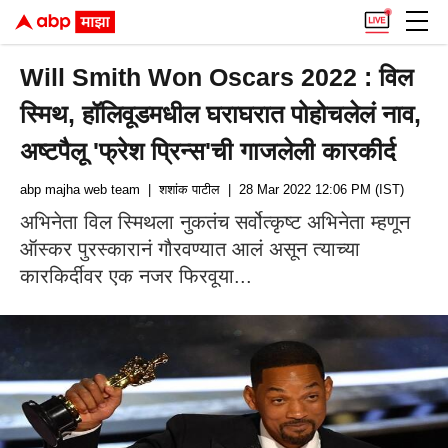
Will Smith Won Oscars 2022 : विल
स्मिथ, हॉलिवूडमधील घराघरात पोहोचलेलं नाव,
अष्टपैलू 'फ्रेश प्रिन्स'ची गाजलेली कारकीर्द
abp majha web team
| शशांक पाटील
| 28 Mar 2022 12:06 PM (IST)
अभिनेता विल स्मिथला नुकतंच सर्वोत्कृष्ट अभिनेता म्हणून
ऑस्कर पुरस्कारानं गौरवण्यात आलं असून त्याच्या
कारकिर्दीवर एक नजर फिरवूया...