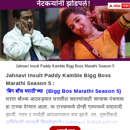
Jahnavi Insult Paddy Kamble Bigg Boss Marathi Season 5
Jahnavi Insult Paddy Kamble Bigg Boss
Marathi Season 5 :
'बिग बॉस मराठी'च्या (Bigg Bos Marathi Season 5)
घरात चौथ्या आठवड्यात घरातील सदस्यांसाठी सत्याचा पंचनामा
हा टास्क देण्यात आला. या टास्कमध्ये दोन्ही ग्रुपमध्ये वादावादी
झाली. ग्रुप ए मध्येही आपआपसात वाद झाले. तर, दुसरीकडे
अभिनेत्री जान्हवी किल्लेकरने (Jahnavi Killekar)
पु्न्हा