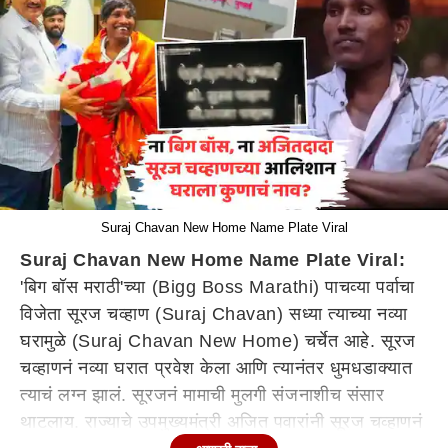
Suraj Chavan New Home Name Plate Viral
Suraj Chavan New Home Name Plate Viral:
'बिग बॉस मराठी'च्या (Bigg Boss Marathi) पाचव्या पर्वाचा
विजेता सूरज चव्हाण (Suraj Chavan) सध्या त्याच्या नव्या
घरामुळे (Suraj Chavan New Home) चर्चेत आहे. सूरज
चव्हाणनं नव्या घरात प्रवेश केला आणि त्यानंतर धुमधडाक्यात
त्याचं लग्न झालं. सूरजनं मामाची मुलगी संजनाशीच संसार
थाटलाय. राज्याचे उपमुख्यमंत्री अजित पवारांनी सूरज चव्हाणनं