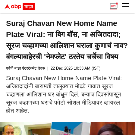
Suraj Chavan New Home Name
Plate Viral: ना बिग बॉस, ना अजितदादा;
सूरज चव्हाणच्या आलिशान घराला कुणाचं नाव?
बंगल्याबाहेरची 'नेमप्लेट' ठरतेय चर्चेचा विषय
एबीपी माझा एंटरटेनमेंट डेस्क
| 22 Dec 2025 10:33 AM (IST)
Suraj Chavan New Home Name Plate Viral:
अजितदादांनी बारामती तालुक्यात मोढवे गावात सूरज
चव्हाणला आलिशान घर बांधून दिलं. बऱ्याच दिवसांपासून
सूरज चव्हाणच्या घराचे फोटो सोशल मीडियावर व्हायरल
होत आहेत.