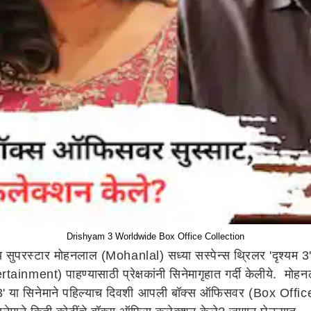
Drishyam 3 Worldwide Box Office Collection
्य सुपरस्टार मोहनलाल (Mohanlal) सध्या सस्पेन्स थ्रिलर 'दृश्यम 3'
Entertainment) पाहण्यासाठी प्रेक्षकांनी सिनेमागृहात गर्दी केलीये.
दृश्यम 3' या सिनेमाने पहिल्याच दिवशी आपली बॉक्स ऑफिसवर (Box O