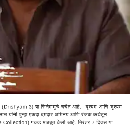
 (Drishyam 3) या सिनेमामुळे चर्चेत आहे. 'दृश्यम' आणि 'दृश्यम
 मोहनलाल यांनी पुन्हा एकदा दमदार अभिनय आणि रंजक कथेतून
ffice Collection) पकड मजबूत केली आहे. निरंतर 7 दिवस या