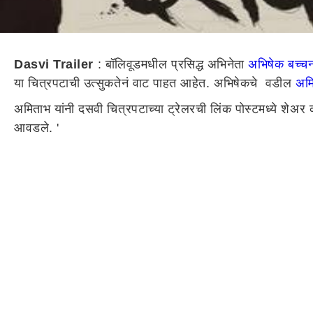
Dasvi Trailer
: बॉलिवूडमधील प्रसिद्ध अभिनेता
अभिषेक बच्
या चित्रपटाची उत्सुकतेनं वाट पाहत आहेत. अभिषेकचे वडील
अम
अमिताभ यांनी दसवी चित्रपटाच्या ट्रेलरची लिंक पोस्टमध्ये शेअर करू
आवडले. '