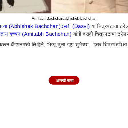
Amitabh Bachchan,abhishek bachchan
चनच्या (Abhishek Bachchan)
दसवी (Dasvi)
या चित्रपटाचा ट्रेल
िताभ बच्चन (Amitabh Bachchan)
यांनी दसवी चित्रपटाचा ट्रेल
न कॅप्शनमध्ये लिहिले, 'भैय्यू तुला खूप शुभेच्छा. इतर चित्रपटांपेक्षा
आणखी वाचा