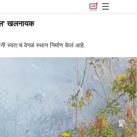
्वल' खलनायक
स्वत:चं वेगळं स्थान निर्माण केलं आहे.