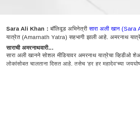
Sara Ali Khan :
बॉलिवूड अभिनेत्री
सारा अली खान (Sara 
यात्रेत (Amarnath Yatra) सहभागी झाली आहे. अमरनाथ यात्रे
साराची अमरनाथवारी...
सारा अली खानने सोशल मीडियावर अमरनाथ यात्रेचा व्हिडीओ शेअर क
लोकांसोबत चालताना दिसत आहे. तसेच 'हर हर महादेव'च्या जयघोष