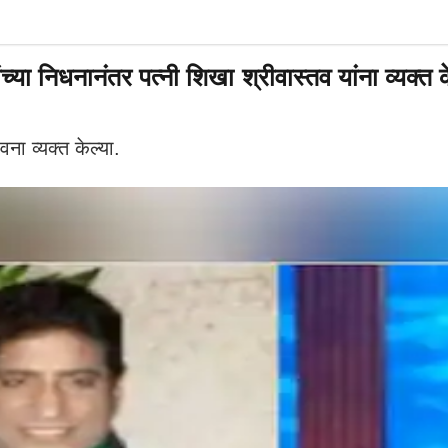
िधनानंतर पत्नी शिखा श्रीवास्तव यांना व्यक्त केल्या
वना व्यक्त केल्या.